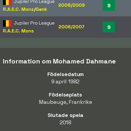
Jupiler Pro League
2008/2009
9
R.A.E.C. Mons
/​
Genk
Jupiler Pro League
2006/2007
9
R.A.E.C. Mons
Information om Mohamed Dahmane
Födelsedatum
9 april 1982
Födelseplats
Maubeuge, Frankrike
Slutade spela
2018