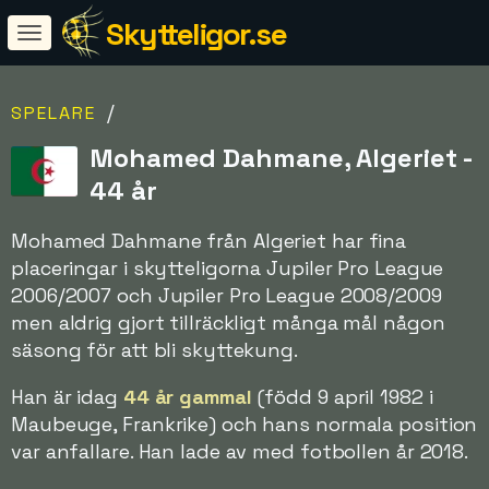
Skytteligor.se
/
SPELARE
Mohamed Dahmane, Algeriet -
44 år
Mohamed Dahmane från Algeriet har fina
placeringar i skytteligorna Jupiler Pro League
2006/2007 och Jupiler Pro League 2008/2009
men aldrig gjort tillräckligt många mål någon
säsong för att bli skyttekung.
Han är idag
44 år gammal
(född 9 april 1982 i
Maubeuge, Frankrike) och hans normala position
var anfallare. Han lade av med fotbollen år 2018.