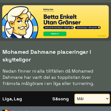
Mohamed Dahmane placeringar i
skytteligor
Nedan finner ni alla tillfällen då Mohamed
Dahmane har varit del av topplistan över
främsta målgörare i en liga eller turnering.
Liga, Lag
Säsong