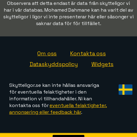
Observera att detta endast är data från skytteligor vi
har i vår databas. Mohamed Dahmane kan ha varit del av
skytteligor i ligor vi inte presenterar här eller säsonger vi
saknar data för för tillfället.
Om oss
Kontakta oss
Dataskyddspolicy
Widgets
Skytteligor.se kan inte hållas ansvariga
för eventuella felaktigheter i den
information vi tillhandahåller. Ni kan
kontakta oss för
eventuella felaktigheter,
annonsering eller feedback här
.