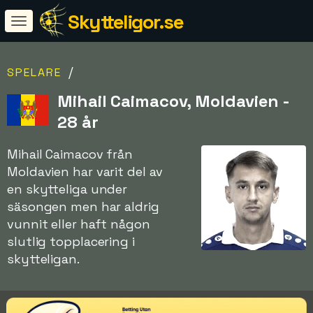
Skytteligor.se
/
SPELARE
Mihail Caimacov, Moldavien -
28 år
Mihail Caimacov från
Moldavien har varit del av
en skytteliga under
säsongen men har aldrig
vunnit eller haft någon
slutlig topplacering i
skytteligan.