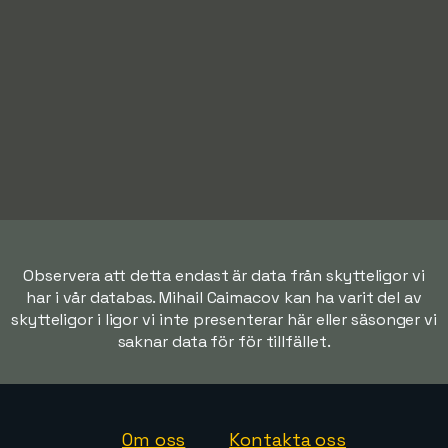
Observera att detta endast är data från skytteligor vi
har i vår databas. Mihail Caimacov kan ha varit del av
skytteligor i ligor vi inte presenterar här eller säsonger vi
saknar data för för tillfället.
Om oss
Kontakta oss