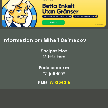
Information om Mihail Caimacov
Spelposition
Mittfältare
Födelsedatum
22 juli 1998
Källa:
Wikipedia