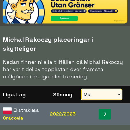
Michal Rakoczy placeringar i
skytteligor
Nedan finner ni alla tillfällen då Michal Rakoczy
har varit del av topplistan över främsta
målgörare i en liga eller turnering.
Liga, Lag
Säsong
Ekstraklasa
2022/2023
7
Cracovia