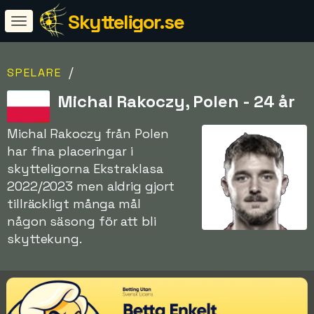
Skytteligor.se
/
SPELARE
Michal Rakoczy, Polen - 24 år
Michal Rakoczy från Polen
har fina placeringar i
skytteligorna Ekstraklasa
2022/2023 men aldrig gjort
tillräckligt många mål
någon säsong för att bli
skyttekung.