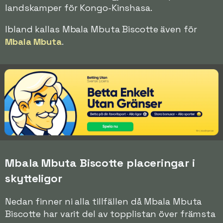
landskamper för Kongo-Kinshasa.
Ibland kallas Mbala Mbuta Biscotte även för
Mbala Mbuta
.
Mbala Mbuta Biscotte placeringar i
skytteligor
Nedan finner ni alla tillfällen då Mbala Mbuta
Biscotte har varit del av topplistan över främsta