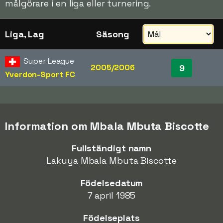
målgörare i en liga eller turnering.
Liga, Lag
Säsong
Super League
2005/2006
9
Yverdon-Sport FC
Information om Mbala Mbuta Biscotte
Fullständigt namn
Lakuya Mbala Mbuta Biscotte
Födelsedatum
7 april 1985
Födelseplats