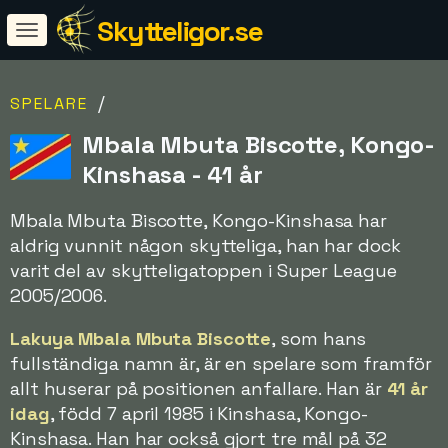
Skytteligor.se
/
SPELARE
Mbala Mbuta Biscotte, Kongo-
Kinshasa - 41 år
Mbala Mbuta Biscotte, Kongo-Kinshasa har
aldrig vunnit någon skytteliga, han har dock
varit del av skytteligatoppen i Super League
2005/2006.
Lakuya Mbala Mbuta Biscotte
, som hans
fullständiga namn är, är en spelare som framför
allt huserar på positionen anfallare. Han är
41 år
idag
, född 7 april 1985 i Kinshasa, Kongo-
Kinshasa. Han har också gjort tre mål på 32