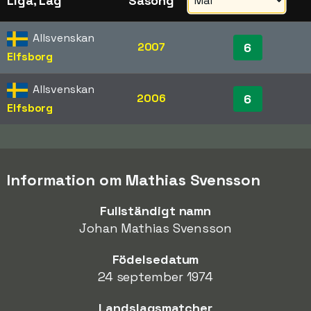
Liga, Lag
Säsong
Allsvenskan
2007
6
Elfsborg
Allsvenskan
2006
6
Elfsborg
Information om Mathias Svensson
Fullständigt namn
Johan Mathias Svensson
Födelsedatum
24 september 1974
Landslagsmatcher