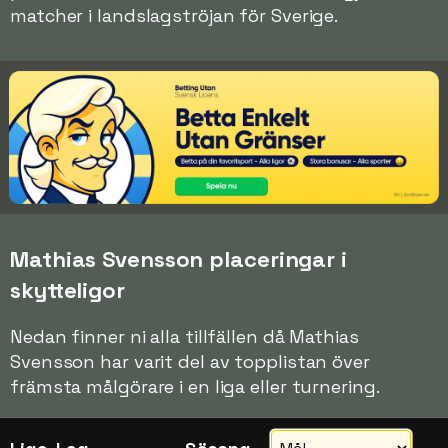
matcher i landslagströjan för Sverige.
Mathias Svensson placeringar i
skytteligor
Nedan finner ni alla tillfällen då Mathias
Svensson har varit del av topplistan över
främsta målgörare i en liga eller turnering.