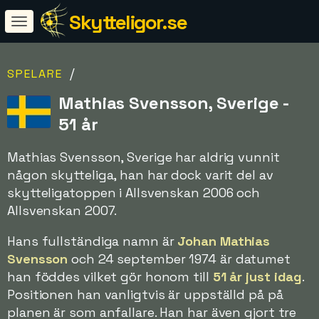
Skytteligor.se
/
SPELARE
Mathias Svensson, Sverige -
51 år
Mathias Svensson, Sverige har aldrig vunnit
någon skytteliga, han har dock varit del av
skytteligatoppen i Allsvenskan 2006 och
Allsvenskan 2007.
Hans fullständiga namn är
Johan Mathias
Svensson
och 24 september 1974 är datumet
han föddes vilket gör honom till
51 år just idag
.
Positionen han vanligtvis är uppställd på på
planen är som anfallare. Han har även gjort tre