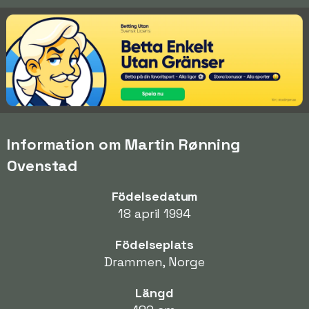
Information om Martin Rønning
Ovenstad
Födelsedatum
18 april 1994
Födelseplats
Drammen, Norge
Längd