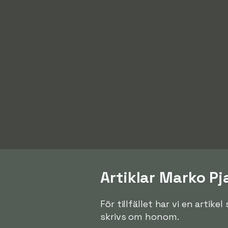
Artiklar Marko P
För tillfället har vi en artik
skrivs om honom.