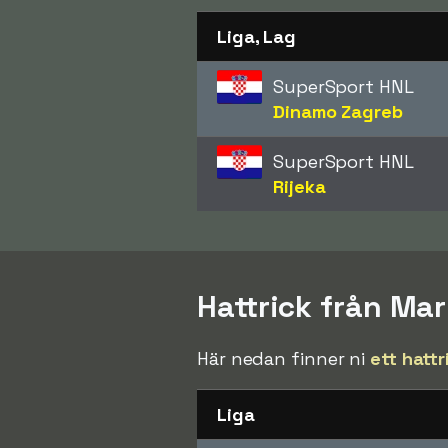
Liga, Lag
SuperSport HNL
Dinamo Zagreb
SuperSport HNL
Rijeka
Hattrick från Ma
Här nedan finner ni
ett hattr
Liga