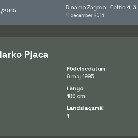
Dinamo Zagreb - Celtic
4-3
/2015
11 december 2014
Marko Pjaca
Födelsedatum
6 maj 1995
Längd
186 cm
Landslagsmål
1