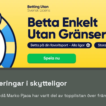
ringar i skytteligor
n då Marko Pjaca har varit del av topplistan över främ