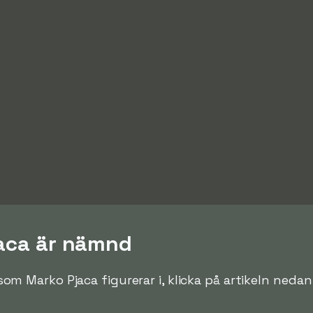
jaca är nämnd
el som Marko Pjaca figurerar i, klicka på artikeln ned