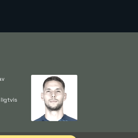
av
ligtvis