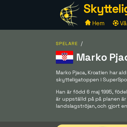
Skytteli
Hem
Väl
/
SPELARE
Marko Pjac
Marko Pjaca, Kroatien har ald
skytteligatoppen i SuperSp
Han är född 6 maj 1995, föde
är uppställd på på planen är
landslagströjan, och gjort en