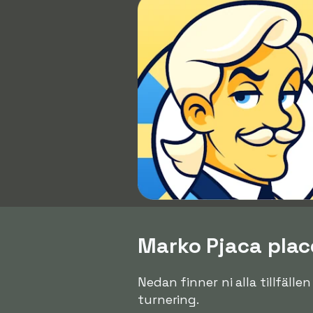
Marko Pjaca place
Nedan finner ni alla tillfälle
turnering.