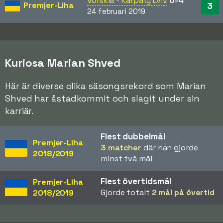
Vorskla - Karpaty Lviv
0-4
Premjer-Liha
3
24 februari 2019
Kuriosa Marian Shved
Här är diverse olika säsongsrekord som Marian
Shved har åstadkommit och slagit under sin
karriär.
Flest dubbelmål
Premjer-Liha
3 matcher
där han gjorde
2018/2019
minst två mål
Flest övertidsmål
Premjer-Liha
Gjorde totalt
2 mål på övertid
2018/2019