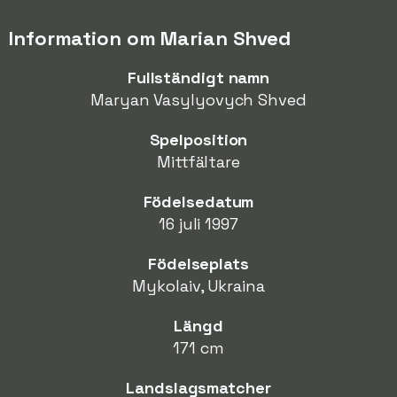
Information om Marian Shved
Fullständigt namn
Maryan Vasylyovych Shved
Spelposition
Mittfältare
Födelsedatum
16 juli 1997
Födelseplats
Mykolaiv, Ukraina
Längd
171 cm
Landslagsmatcher