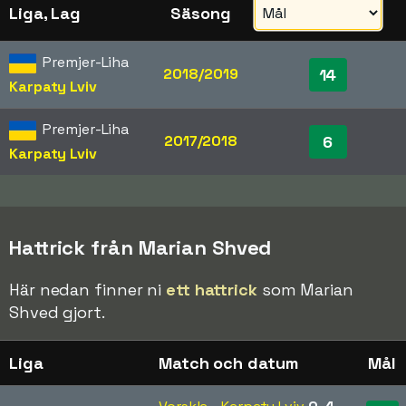
Liga, Lag
Säsong
Premjer-Liha
2018/2019
14
Karpaty Lviv
Premjer-Liha
2017/2018
6
Karpaty Lviv
Hattrick från Marian Shved
Här nedan finner ni
ett hattrick
som Marian
Shved gjort.
Liga
Match och datum
Mål