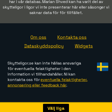
har i vår databas. Marian Shved kan ha varit del av
skytteligor i ligor vi inte presenterar här eller säsonger vi
saknar data för för tillfället.
Om oss
Kontakta oss
Dataskyddspolicy
Widgets
Skytteligor.se kan inte hållas ansvariga
för eventuella felaktigheter i den
information vi tillhandahåller. Ni kan
kontakta oss för
eventuella felaktigheter,
annonsering eller feedback här
.
Välj liga