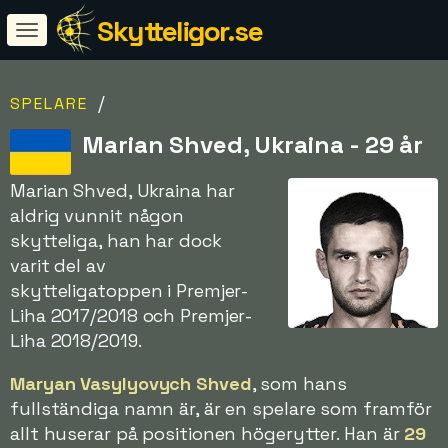
Skytteligor.se
/
SPELARE
Marian Shved, Ukraina - 29 år
Marian Shved, Ukraina har
aldrig vunnit någon
skytteliga, han har dock
varit del av
skytteligatoppen i Premjer-
Liha 2017/2018 och Premjer-
Liha 2018/2019.
Maryan Vasylyovych Shved
, som hans
fullständiga namn är, är en spelare som framför
allt huserar på positionen högerytter. Han är
29