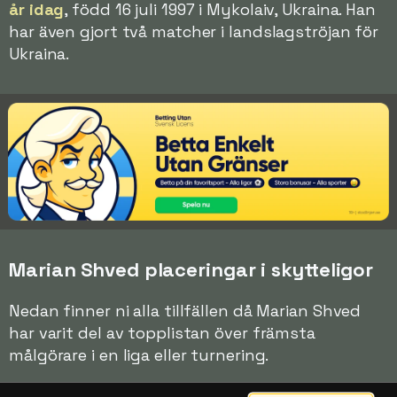
år idag
, född 16 juli 1997 i Mykolaiv, Ukraina. Han
har även gjort två matcher i landslagströjan för
Ukraina.
Marian Shved placeringar i skytteligor
Nedan finner ni alla tillfällen då Marian Shved
har varit del av topplistan över främsta
målgörare i en liga eller turnering.