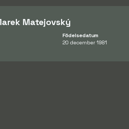
Marek Matejovský
Födelsedatum
20 december 1981