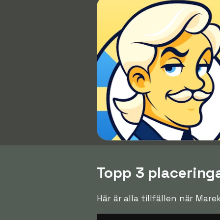
Topp 3 placeringa
Här är alla tillfällen när Mar