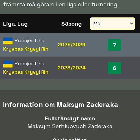
främsta målgörare i en liga eller turnering.
Liga, Lag
Säsong
Premjer-Liha
2025/2026
7
Kryvbas Kryvyi Rih
Premjer-Liha
2023/2024
6
Kryvbas Kryvyi Rih
Information om Maksym Zaderaka
Fullständigt namn
Maksym Serhiyovych Zaderaka