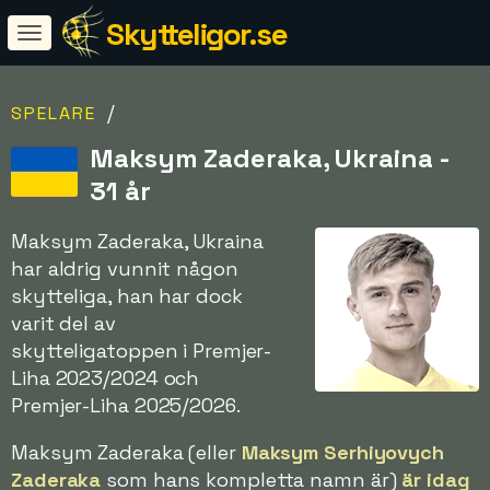
Skytteligor.se
/
SPELARE
Maksym Zaderaka, Ukraina -
31 år
Maksym Zaderaka, Ukraina
har aldrig vunnit någon
skytteliga, han har dock
varit del av
skytteligatoppen i Premjer-
Liha 2023/2024 och
Premjer-Liha 2025/2026.
Maksym Zaderaka (eller
Maksym Serhiyovych
Zaderaka
som hans kompletta namn är)
är idag