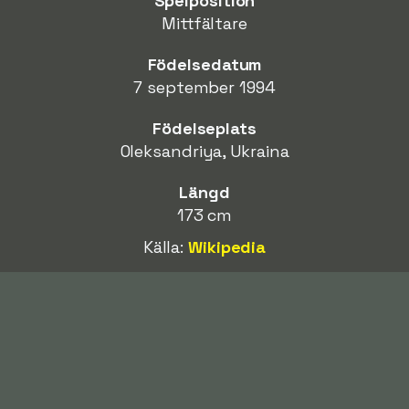
Spelposition
Mittfältare
Födelsedatum
7 september 1994
Födelseplats
Oleksandriya, Ukraina
Längd
173 cm
Källa:
Wikipedia