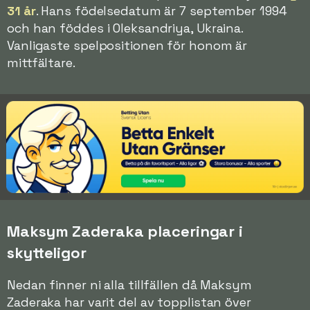
31 år
. Hans födelsedatum är 7 september 1994
och han föddes i Oleksandriya, Ukraina.
Vanligaste spelpositionen för honom är
mittfältare.
Maksym Zaderaka placeringar i
skytteligor
Nedan finner ni alla tillfällen då Maksym
Zaderaka har varit del av topplistan över