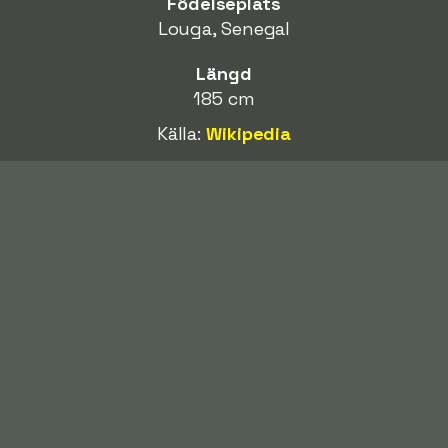
Födelseplats
Louga, Senegal
Längd
185 cm
Källa:
Wikipedia