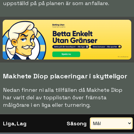
uppställd på på planen är som anfallare.
Makhete Diop placeringar i skytteligor
Nedan finner ni alla tillfällen då Makhete Diop
har varit del av topplistan över främsta
målgörare i en liga eller turnering.
Liga, Lag
Säsong