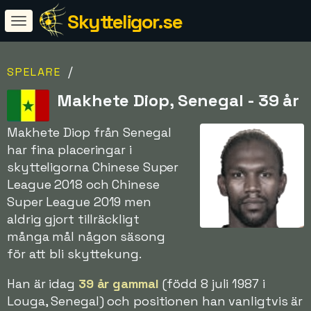
Skytteligor.se
/
SPELARE
Makhete Diop, Senegal - 39 år
Makhete Diop från Senegal
har fina placeringar i
skytteligorna Chinese Super
League 2018 och Chinese
Super League 2019 men
aldrig gjort tillräckligt
många mål någon säsong
för att bli skyttekung.
Han är idag
39 år gammal
(född 8 juli 1987 i
Louga, Senegal) och positionen han vanligtvis är