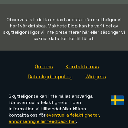
Observera att detta endast är data från skytteligor vi
har i vår databas. Makhete Diop kan ha varit del av
skytteligor i ligor vi inte presenterar här eller säsonger vi
saknar data för för tillfället.
Om oss
Kontakta oss
Dataskyddspolicy
Widgets
Skytteligor.se kan inte hållas ansvariga
för eventuella felaktigheter i den
information vi tillhandahåller. Ni kan
kontakta oss för
eventuella felaktigheter,
annonsering eller feedback här
.