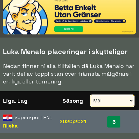
Luka Menalo placeringar i skytteligor
Nedan finner ni alla tillfällen då Luka Menalo har
varit del av topplistan över främsta målgörare i
en liga eller turnering.
Liga, Lag
Säsong
SuperSport HNL
2020/2021
6
Rijeka