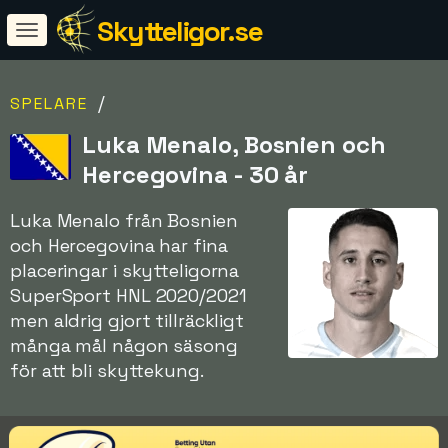
Skytteligor.se
/
SPELARE
Luka Menalo, Bosnien och
Hercegovina - 30 år
Luka Menalo från Bosnien
och Hercegovina har fina
placeringar i skytteligorna
SuperSport HNL 2020/2021
men aldrig gjort tillräckligt
många mål någon säsong
för att bli skyttekung.