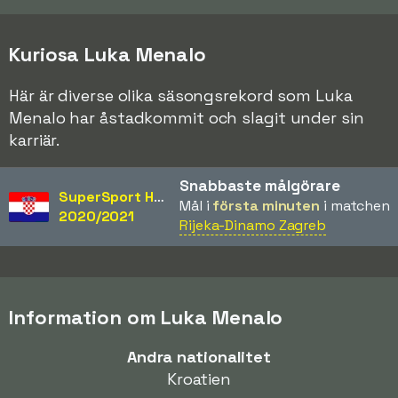
Kuriosa Luka Menalo
Här är diverse olika säsongsrekord som Luka
Menalo har åstadkommit och slagit under sin
karriär.
Snabbaste målgörare
SuperSport HNL
Mål i
första minuten
i matchen
2020/2021
Rijeka-Dinamo Zagreb
Information om Luka Menalo
Andra nationalitet
Kroatien