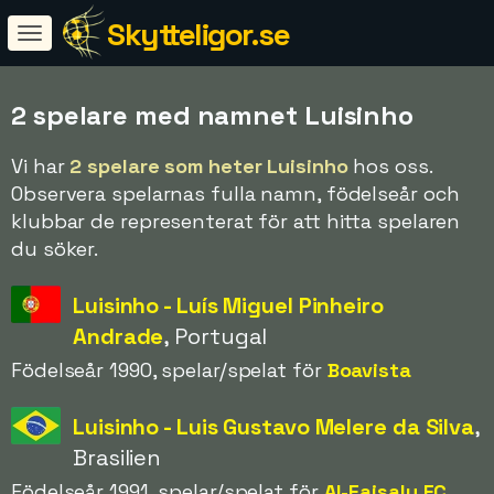
Skytteligor.se
2 spelare med namnet Luisinho
Vi har
2 spelare som heter Luisinho
hos oss.
Observera spelarnas fulla namn, födelseår och
klubbar de representerat för att hitta spelaren
du söker.
Luisinho - Luís Miguel Pinheiro
Andrade
, Portugal
Födelseår 1990, spelar/spelat för
Boavista
Luisinho - Luis Gustavo Melere da Silva
,
Brasilien
Födelseår 1991, spelar/spelat för
Al-Faisaly FC