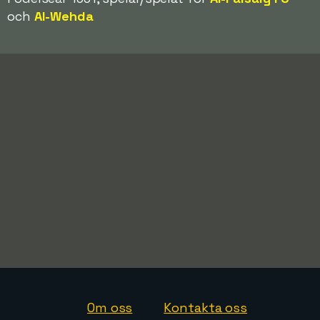
och
Al-Wehda
Om oss
Kontakta oss