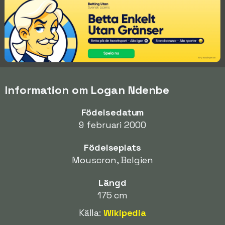
Information om Logan Ndenbe
Födelsedatum
9 februari 2000
Födelseplats
Mouscron, Belgien
Längd
175 cm
Källa:
Wikipedia