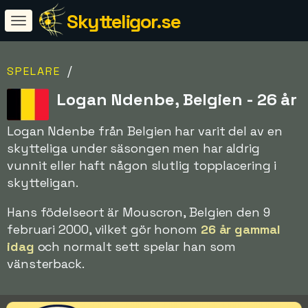
Skytteligor.se
/
SPELARE
Logan Ndenbe, Belgien - 26 år
Logan Ndenbe från Belgien har varit del av en
skytteliga under säsongen men har aldrig
vunnit eller haft någon slutlig topplacering i
skytteligan.
Hans födelseort är Mouscron, Belgien den 9
februari 2000, vilket gör honom
26 år gammal
idag
och normalt sett spelar han som
vänsterback.