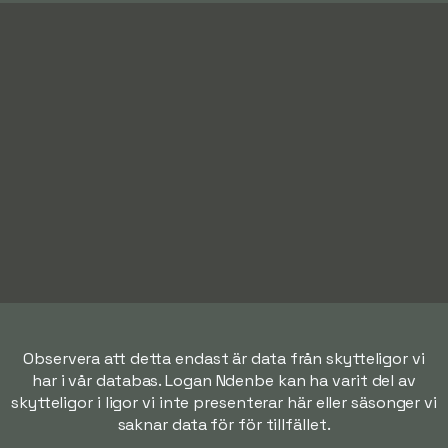
Observera att detta endast är data från skytteligor vi
har i vår databas. Logan Ndenbe kan ha varit del av
skytteligor i ligor vi inte presenterar här eller säsonger vi
saknar data för för tillfället.