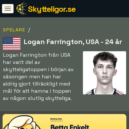
Skytteligor.se
/
SPELARE
Logan Farrington, USA - 24 år
Logan Farrington från USA
har varit del av
skytteligatoppen i början av
säsongen men han har
aldrig gjort tillräckligt med
mål för att hamna i toppen
av någon slutlig skytteliga.