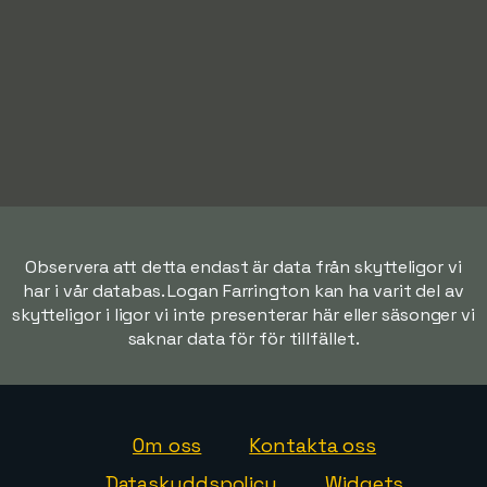
Observera att detta endast är data från skytteligor vi
har i vår databas. Logan Farrington kan ha varit del av
skytteligor i ligor vi inte presenterar här eller säsonger vi
saknar data för för tillfället.
Om oss
Kontakta oss
Dataskyddspolicy
Widgets