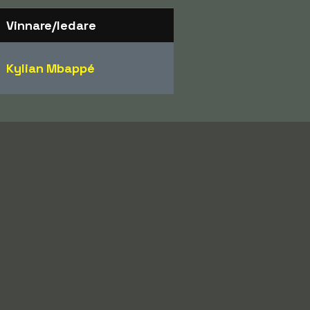
Vinnare/ledare
Kylian Mbappé