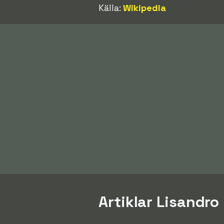
Källa:
Wikipedia
Artiklar Lisandr