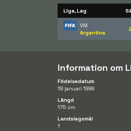
Liga, Lag
S
VM
Argentina
Information om L
Födelsedatum
18 januari 1998
Längd
175 cm
Landslagsmål
1