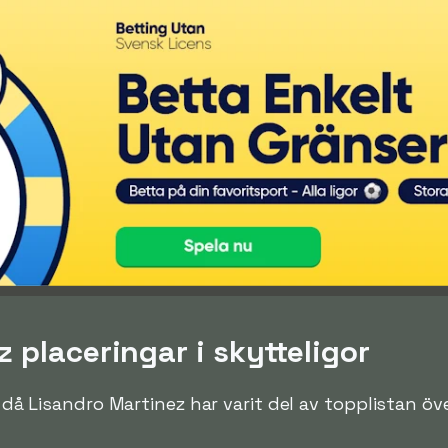
 placeringar i skytteligor
en då Lisandro Martinez har varit del av topplistan ö