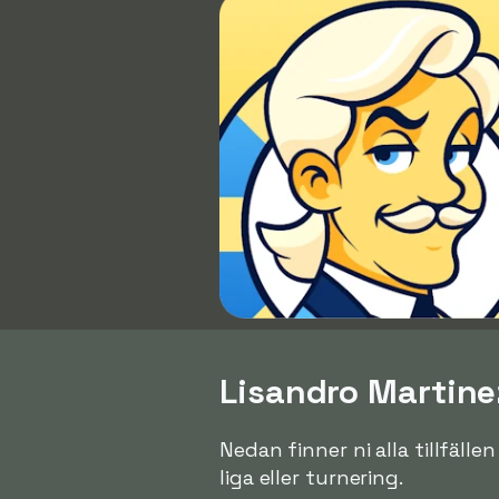
Lisandro Martinez
Nedan finner ni alla tillfäll
liga eller turnering.