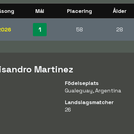
äsong
Mål
Placering
Ålder
1
2026
58
28
isandro Martinez
Födelseplats
Gualeguay, Argentina
Landslagsmatcher
26