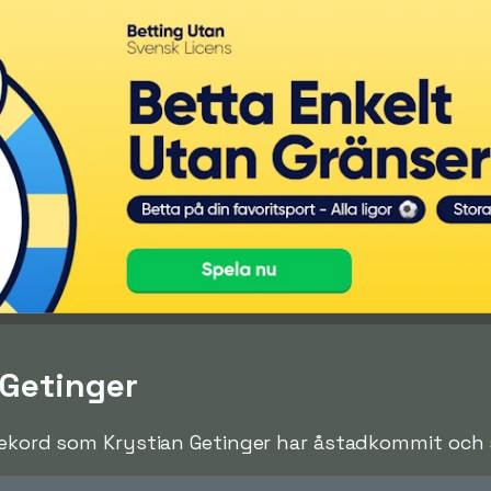
 Getinger
rekord som Krystian Getinger har åstadkommit och sl