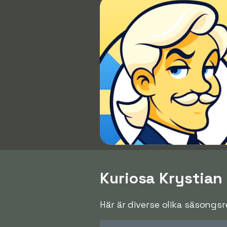
Kuriosa Krystian
Här är diverse olika säsongs