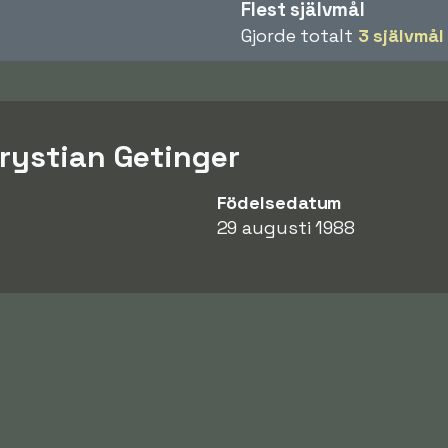
Flest självmål
Gjorde totalt
3 självmål
rystian Getinger
Födelsedatum
29 augusti 1988