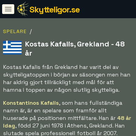
Skytteligor.se
/
SPELARE
Kostas Kafalis, Grekland - 48
år
Kostas Kafalis från Grekland har varit del av
skytteligatoppen i början av säsongen men han
har aldrig gjort tillräckligt med mål för att
hamna i toppen av någon slutlig skytteliga.
Konstantinos Kafalis
, som hans fullständiga
namn är, är en spelare som framför allt
huserade på positionen mittfältare. Han är
48 år
idag
, född 27 juni 1978 i Athens, Grekland. Han
slutade spela professionell fotboll år 2007.