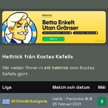
Hattrick från Kostas Kafalis
Här nedan finner ni
ett hattrick
som Kostas
Kafalis gjort.
Liga
Match och datum
Mål
Iraklis - Panionios
4-3
A1 Ethniki Katigoria
3
25 februari 2001