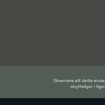
Observera att detta endas
skytteligor i ligo