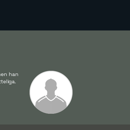
 men han
teliga.