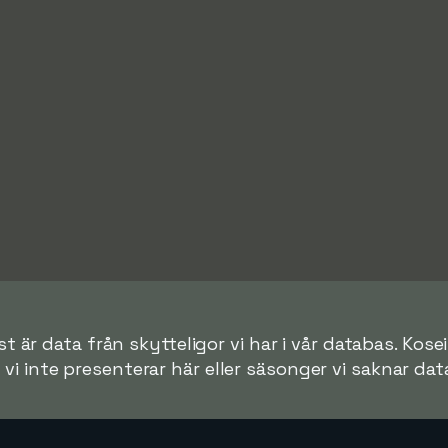
t är data från skytteligor vi har i vår databas. Kosei
r vi inte presenterar här eller säsonger vi saknar data 