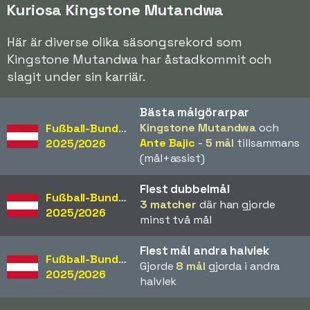
Kuriosa Kingstone Mutandwa
Här är diverse olika säsongsrekord som
Kingstone Mutandwa har åstadkommit och
slagit under sin karriär.
Bästa målgörarpar
Kingstone Mutandwa
och
Fußball-Bundesliga
Ante Bajic
-
5 mål
tillsammans
2025/2026
(mål+assist)
Flest dubbelmål
Fußball-Bundesliga
3 matcher
där han gjorde
2025/2026
minst två mål
Flest mål andra halvlek
Fußball-Bundesliga
Gjorde
8 mål
gjorda i andra
2025/2026
halvlek