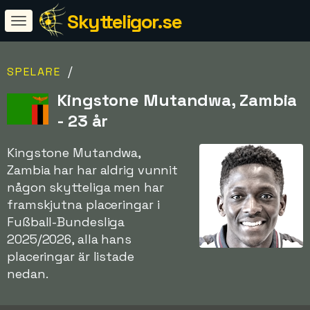
Skytteligor.se
/
SPELARE
Kingstone Mutandwa, Zambia
- 23 år
Kingstone Mutandwa,
Zambia har har aldrig vunnit
någon skytteliga men har
framskjutna placeringar i
Fußball-Bundesliga
2025/2026, alla hans
placeringar är listade
nedan.