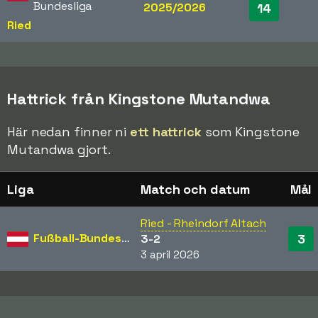
Bundesliga
2025/2026
14
Ried
Hattrick från Kingstone Mutandwa
Här nedan finner ni
ett hattrick
som Kingstone
Mutandwa gjort.
Liga
Match och datum
Mål
Ried - Rheindorf Altach
Fußball-Bundesliga
3
3-2
3 april 2026