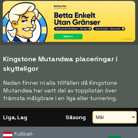
Kingstone Mutandwa placeringar i
skytteligor
Nedan finner ni alla tillfällen då Kingstone
Mutandwa har varit del av topplistan över
främsta målgörare i en liga eller turnering.
Liga, Lag
Säsong
Fußball-