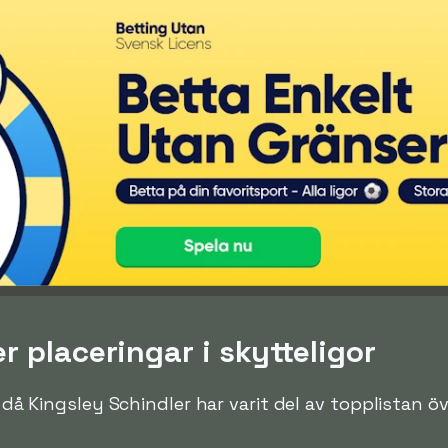
r placeringar i skytteligor
en då Kingsley Schindler har varit del av topplistan 