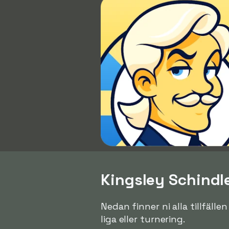
Kingsley Schindle
Nedan finner ni alla tillfäll
liga eller turnering.