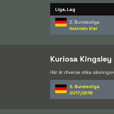
Liga, Lag
2. Bundesliga
Holstein Kiel
Kuriosa Kingsley
Här är diverse olika säsongs
2. Bundesliga
2017/2018