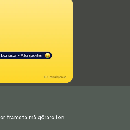
över främsta målgörare i en