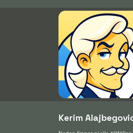
Kerim Alajbegovic