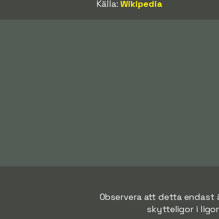
Källa:
Wikipedia
Observera att detta endast ä
skytteligor i ligo