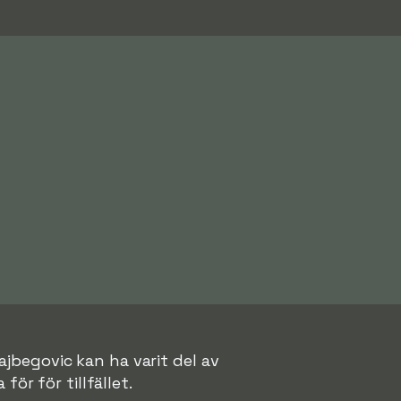
ajbegovic kan ha varit del av
för för tillfället.