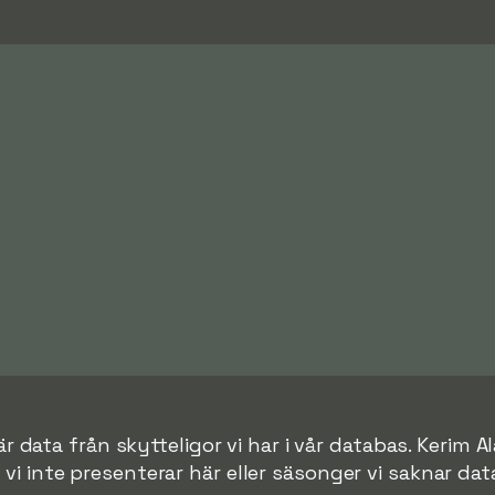
r data från skytteligor vi har i vår databas. Kerim Al
r vi inte presenterar här eller säsonger vi saknar data 