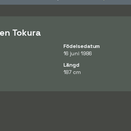
en Tokura
Födelsedatum
16 juni 1986
Längd
187 cm