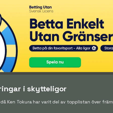
ingar i skytteligor
n då Ken Tokura har varit del av topplistan över främ