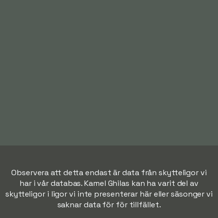
Observera att detta endast är data från skytteligor vi
har i vår databas. Kamel Ghilas kan ha varit del av
skytteligor i ligor vi inte presenterar här eller säsonger vi
saknar data för för tillfället.