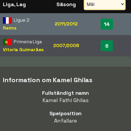
Liga, Lag
Säsong
Ligue 2
2011/2012
14
Reims
Primeira Liga
2007/2008
6
Vitoria Guimarães
Information om Kamel Ghilas
Fullständigt namn
Kamel Fathi Ghilas
Spelposition
Anfallare