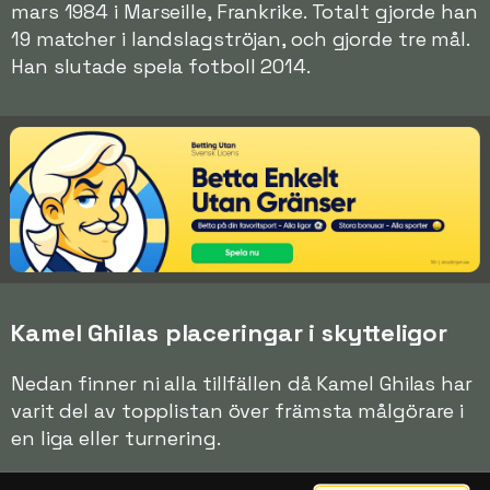
mars 1984 i Marseille, Frankrike. Totalt gjorde han
19 matcher i landslagströjan, och gjorde tre mål.
Han slutade spela fotboll 2014.
Kamel Ghilas placeringar i skytteligor
Nedan finner ni alla tillfällen då Kamel Ghilas har
varit del av topplistan över främsta målgörare i
en liga eller turnering.