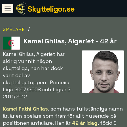
Skytteligor.se
/
SPELARE
Kamel Ghilas, Algeriet - 42 år
Kamel Ghilas, Algeriet har
aldrig vunnit någon
skytteliga, han har dock
varit del av
skytteligatoppen i Primeira
Liga 2007/2008 och Ligue 2
2011/2012.
Kamel Fathi Ghilas
, som hans fullständiga namn
är, är en spelare som framför allt huserade på
positionen anfallare. Han är
42 år idag
, född 9