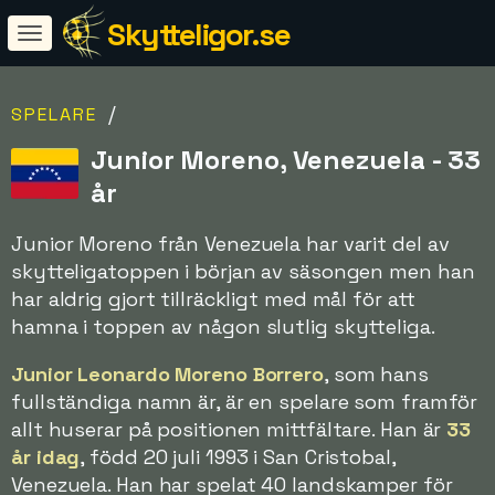
Skytteligor.se
/
SPELARE
Junior Moreno, Venezuela - 33
år
Junior Moreno från Venezuela har varit del av
skytteligatoppen i början av säsongen men han
har aldrig gjort tillräckligt med mål för att
hamna i toppen av någon slutlig skytteliga.
Junior Leonardo Moreno Borrero
, som hans
fullständiga namn är, är en spelare som framför
allt huserar på positionen mittfältare. Han är
33
år idag
, född 20 juli 1993 i San Cristobal,
Venezuela. Han har spelat 40 landskamper för