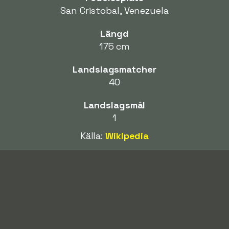
San Cristobal, Venezuela
Längd
175 cm
Landslagsmatcher
40
Landslagsmål
1
Källa:
Wikipedia