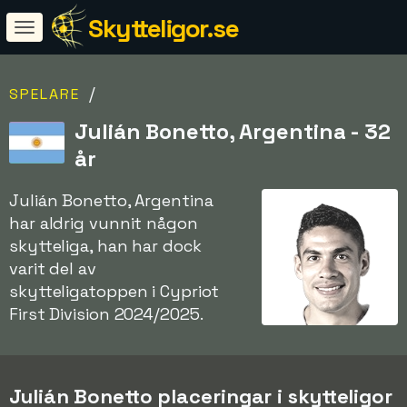
Skytteligor.se
/
SPELARE
Julián Bonetto, Argentina - 32
år
Julián Bonetto, Argentina
har aldrig vunnit någon
skytteliga, han har dock
varit del av
skytteligatoppen i Cypriot
First Division 2024/2025.
Julián Bonetto placeringar i skytteligor