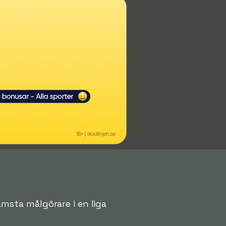
rämsta målgörare i en liga