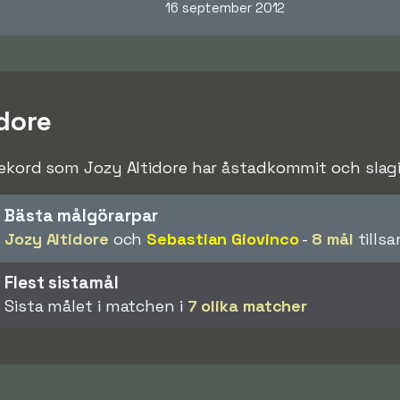
16 september 2012
dore
rekord som Jozy Altidore har åstadkommit och slagit
Bästa målgörarpar
Jozy Altidore
och
Sebastian Giovinco
-
8 mål
tills
Flest sistamål
Sista målet i matchen i
7 olika matcher