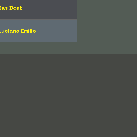
Bas Dost
Luciano Emílio