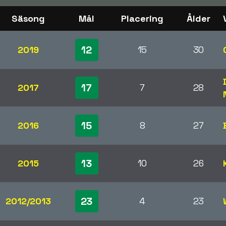
Säsong
Mål
Placering
Ålder
12
2019
15
30
17
2017
7
28
15
2016
8
27
13
2015
10
26
23
2012/2013
4
23