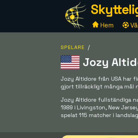
Skytteli
Hem
Väl
/
SPELARE
Jozy Altid
Jozy Altidore från USA har fi
gjort tillräckligt många mål
Jozy Altidore fullständiga 
1989 i Livingston, New Jersey
spelat 115 matcher i landslag