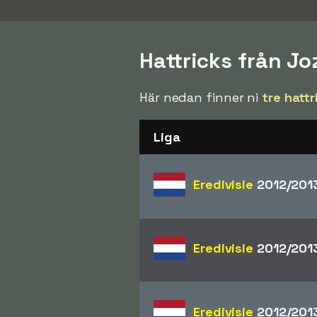
Hattricks från Jo
Här nedan finner ni
tre hattr
Liga
Eredivisie
2012/201
Eredivisie
2012/201
Eredivisie
2012/201