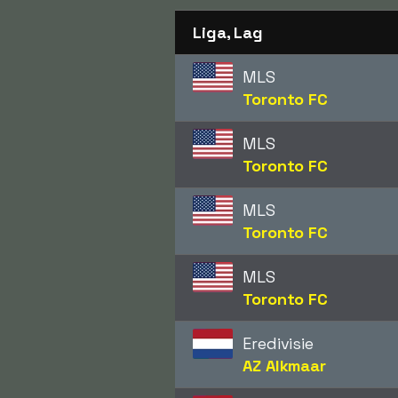
Liga, Lag
MLS
Toronto FC
MLS
Toronto FC
MLS
Toronto FC
MLS
Toronto FC
Eredivisie
AZ Alkmaar