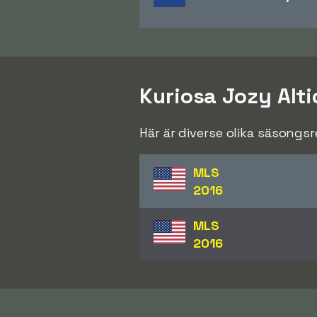
Kuriosa Jozy Alti
Här är diverse olika säsongs
MLS
2016
MLS
2016