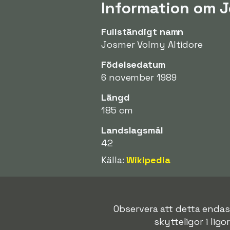
Information om J
Fullständigt namn
Josmer Volmy Altidore
Födelsedatum
6 november 1989
Längd
185 cm
Landslagsmål
42
Källa:
Wikipedia
Observera att detta endast
skytteligor i ligo