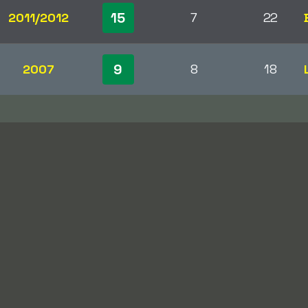
15
2011/2012
7
22
9
2007
8
18