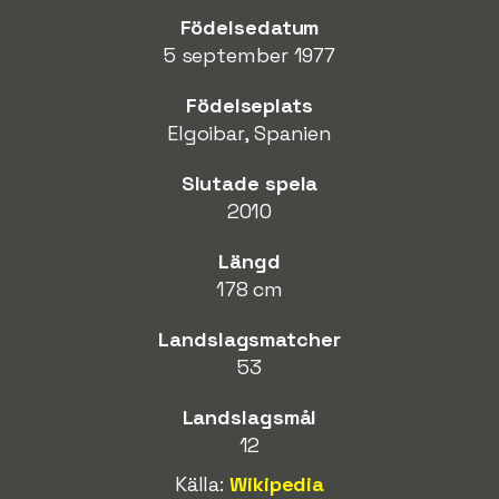
Födelsedatum
5 september 1977
Födelseplats
Elgoibar, Spanien
Slutade spela
2010
Längd
178 cm
Landslagsmatcher
53
Landslagsmål
12
Källa:
Wikipedia