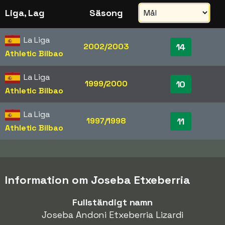
Liga, Lag
Säsong
La Liga
2002/2003
14
Athletic Bilbao
La Liga
1999/2000
10
Athletic Bilbao
La Liga
1997/1998
11
Athletic Bilbao
Information om Joseba Etxeberria
Fullständigt namn
Joseba Andoni Etxeberria Lizardi