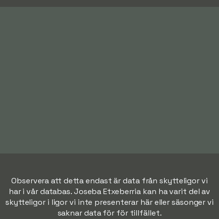
Observera att detta endast är data från skytteligor vi
har i vår databas. Joseba Etxeberria kan ha varit del av
skytteligor i ligor vi inte presenterar här eller säsonger vi
saknar data för för tillfället.