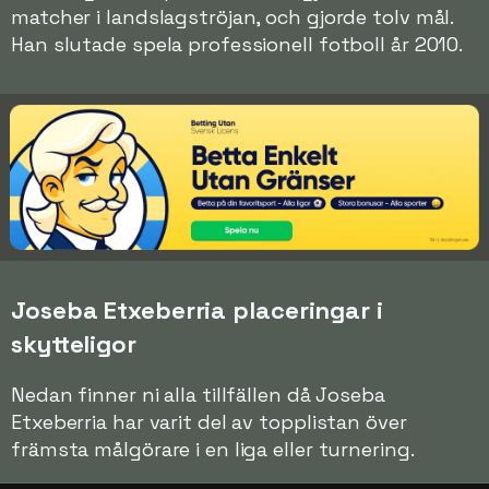
matcher i landslagströjan, och gjorde tolv mål.
Han slutade spela professionell fotboll år 2010.
Joseba Etxeberria placeringar i
skytteligor
Nedan finner ni alla tillfällen då Joseba
Etxeberria har varit del av topplistan över
främsta målgörare i en liga eller turnering.