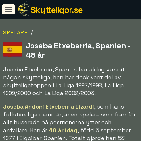
Skytteligor.se
/
SPELARE
Joseba Etxeberria, Spanien -
48 år
Joseba Etxeberria, Spanien har aldrig vunnit
någon skytteliga, han har dock varit del av
skytteligatoppen i La Liga 1997/1998, La Liga
1999/2000 och La Liga 2002/2003.
Joseba Andoni Etxeberria Lizardi
, som hans
fullständiga namn är, är en spelare som framför
allt huserade på positionerna ytter och
anfallare. Han är
48 år idag
, född 5 september
1977 i Elgoibar, Spanien. Totalt gjorde han 53