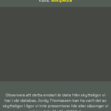
Källa:
Wikipedia
Observera att detta endast är data från skytteligor vi
har i vår databas. Jordy Thomassen kan ha varit del av
skytteligor i ligor vi inte presenterar här eller säsonger vi