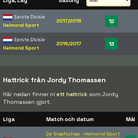
Liga, Lag
Säsong
Eerste Divisie
2017/2018
12
Helmond Sport
Eerste Divisie
2016/2017
13
Helmond Sport
Hattrick från Jordy Thomassen
Här nedan finner ni
ett hattrick
som Jordy
Thomassen gjort.
Liga
Match och datum
Mål
De Graafschap - Helmond Sport