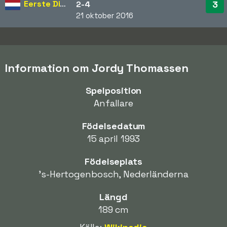
Eerste Divisie
3
2-4
21 oktober 2016
Information om Jordy Thomassen
Spelposition
Anfallare
Födelsedatum
15 april 1993
Födelseplats
's-Hertogenbosch, Nederländerna
Längd
189 cm