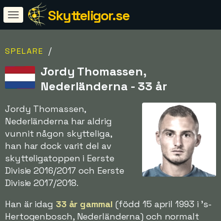
Skytteligor.se
/
SPELARE
Jordy Thomassen,
Nederländerna - 33 år
Jordy Thomassen,
Nederländerna har aldrig
vunnit någon skytteliga,
han har dock varit del av
skytteligatoppen i Eerste
Divisie 2016/2017 och Eerste
Divisie 2017/2018.
Han är idag
33 år gammal
(född 15 april 1993 i 's-
Hertogenbosch, Nederländerna) och normalt