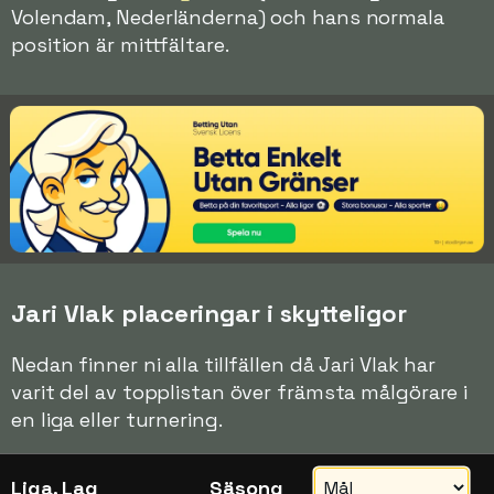
Volendam, Nederländerna) och hans normala
position är mittfältare.
Jari Vlak placeringar i skytteligor
Nedan finner ni alla tillfällen då Jari Vlak har
varit del av topplistan över främsta målgörare i
en liga eller turnering.
Liga, Lag
Säsong