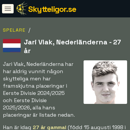
Skytteligor.se
/
SPELARE
Jari Vlak, Nederländerna - 27
år
Jari Vlak, Nederländerna har
har aldrig vunnit någon
skytteliga men har
framskjutna placeringar i
Eerste Divisie 2024/2025
och Eerste Divisie
2025/2026, alla hans
placeringar är listade nedan.
Han är idag
27 år gammal
(född 15 augusti 1998 i