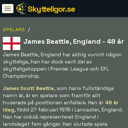
Skytteligor.se
/
SPELARE
James Beattie, England - 48 år
James Beattie, England har aldrig vunnit någon
skytteliga, han har dock varit del av
skytteligatoppen i Premier League och EFL
Championship.
James Scott Beattie
, som hans fullständiga
namn är, är en spelare som framför allt
huserade på positionen anfallare. Han är
48 år
idag
, född 27 februari 1978 i Lancaster, England.
Han har också representerat England i
landslaget fem gånger. Han slutade spela