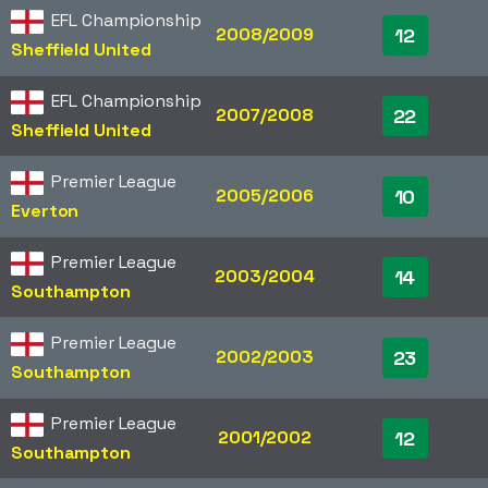
EFL Championship
2008/2009
12
Sheffield United
EFL Championship
2007/2008
22
Sheffield United
Premier League
2005/2006
10
Everton
Premier League
2003/2004
14
Southampton
Premier League
2002/2003
23
Southampton
Premier League
2001/2002
12
Southampton