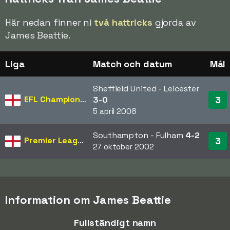
Här nedan finner ni
två hattricks
gjorda av
James Beattie.
Liga
Match och datum
Mål
Sheffield United - Leicester
EFL Championship
3
3-0
5 april 2008
Southampton - Fulham
4-2
Premier League
3
27 oktober 2002
Information om James Beattie
Fullständigt namn