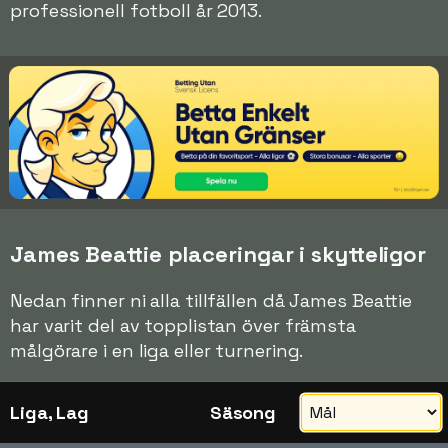
professionell fotboll år 2013.
James Beattie placeringar i skytteligor
Nedan finner ni alla tillfällen då James Beattie
har varit del av topplistan över främsta
målgörare i en liga eller turnering.
Liga, Lag
Säsong