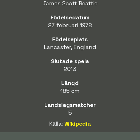
James Scott Beattie
Födelsedatum
27 februari 1978
Födelseplats
Lancaster, England
Slutade spela
2013
Längd
185 cm
Landslagsmatcher
5
Källa:
Wikipedia