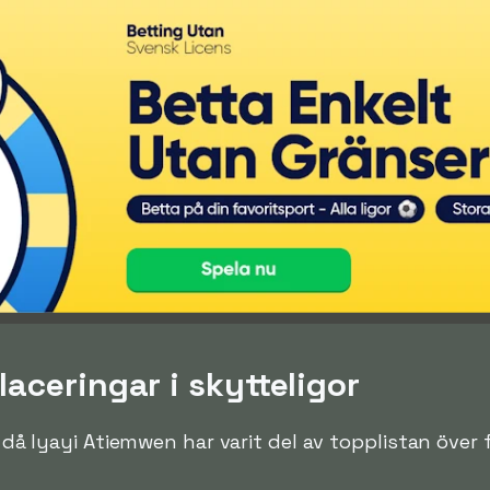
aceringar i skytteligor
en då Iyayi Atiemwen har varit del av topplistan över