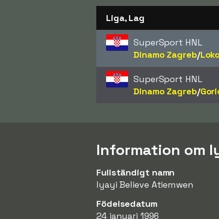
Liga, Lag
SuperSport HNL
Dinamo Zagreb
/​
Lok
SuperSport HNL
Dinamo Zagreb
/​
Gori
Information om 
Fullständigt namn
Iyayi Believe Atiemwen
Födelsedatum
24 januari 1996