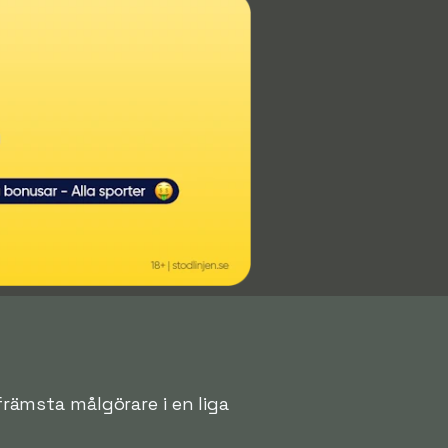
 främsta målgörare i en liga