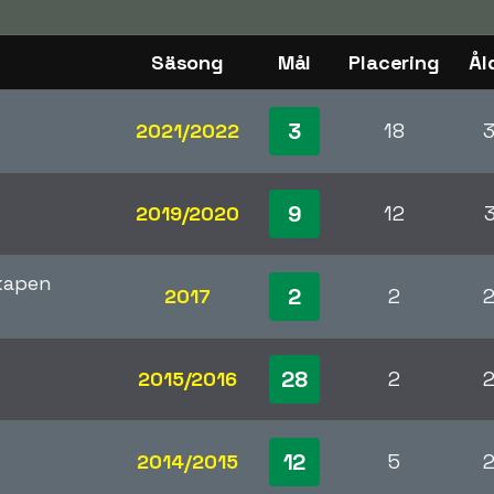
Säsong
Mål
Placering
Ål
3
2021/2022
18
9
2019/2020
12
kapen
2
2017
2
28
2015/2016
2
12
2014/2015
5