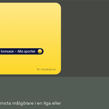
ämsta målgörare i en liga eller