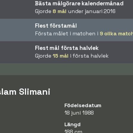
Bästa målgörare kalendermånad
Gjorde
8 mål
under januari 2016
Flest förstamål
Första målet i matchen i
9 olika matc
Flest mål första halvlek
Gjorde
15 mål
i första halvlek
slam Slimani
Födelsedatum
18 juni 1988
Längd
188 cm