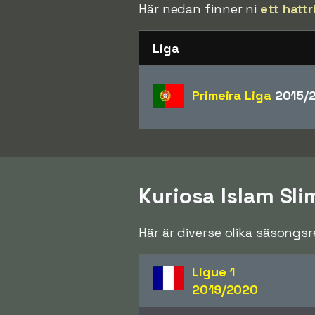
Här nedan finner ni
ett hattr
Liga
Primeira Liga
2015/
Kuriosa Islam Sli
Här är diverse olika säsongs
Ligue 1
2019/2020