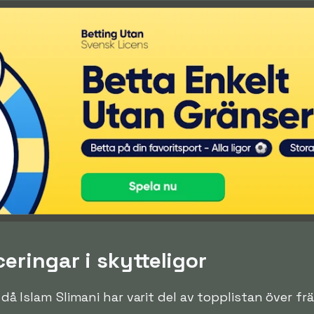
ceringar i skytteligor
n då Islam Slimani har varit del av topplistan över fr