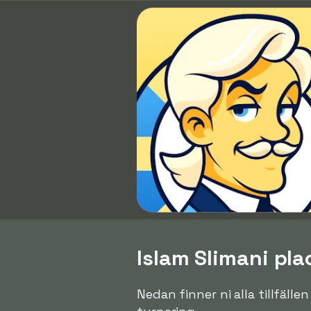
Islam Slimani pla
Nedan finner ni alla tillfälle