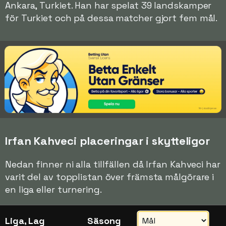
Ankara, Turkiet. Han har spelat 39 landskamper
för Turkiet och på dessa matcher gjort fem mål.
Irfan Kahveci placeringar i skytteligor
Nedan finner ni alla tillfällen då Irfan Kahveci har
varit del av topplistan över främsta målgörare i
en liga eller turnering.
Liga, Lag
Säsong