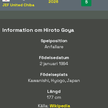
2026
5
JEF United Chiba
Information om Hiroto Goya
Spelposition
Anfallare
Födelsedatum
2 januari 1994
Födelseplats
Kawanishi, Hyogo, Japan
Längd
177 cm
Källa:
Wikipedia