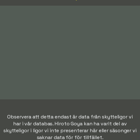
Observera att detta endast är data från skytteligor vi
har i vår databas. Hiroto Goya kan ha varit del av
skytteligor i ligor vi inte presenterar här eller säsonger vi
saknar data för för tillfället.