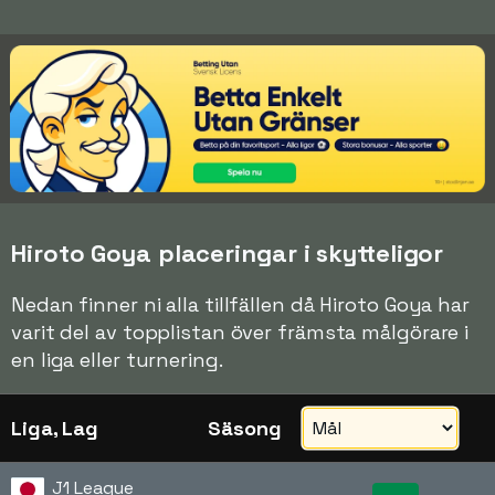
Hiroto Goya placeringar i skytteligor
Nedan finner ni alla tillfällen då Hiroto Goya har
varit del av topplistan över främsta målgörare i
en liga eller turnering.
Liga, Lag
Säsong
J1 League