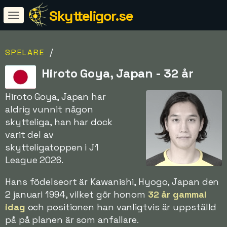
Skytteligor.se
/
SPELARE
Hiroto Goya, Japan - 32 år
Hiroto Goya, Japan har
aldrig vunnit någon
skytteliga, han har dock
varit del av
skytteligatoppen i J1
League 2026.
Hans födelseort är Kawanishi, Hyogo, Japan den
2 januari 1994, vilket gör honom
32 år gammal
idag
och positionen han vanligtvis är uppställd
på på planen är som anfallare.