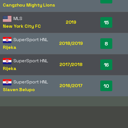
Cangzhou Mighty Lions
MLS
2019
15
New York City FC
SuperSport HNL
2018/2019
8
Rijeka
SuperSport HNL
2017/2018
16
Rijeka
SuperSport HNL
2016/2017
10
Slaven Belupo