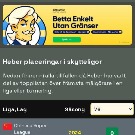
Heber placeringar i skytteligor
Nedan finner ni alla tillfällen då Heber har varit
del av topplistan över främsta målgörare i en
liga eller turnering.
Liga, Lag
Säsong
Chinese Super
League
2024
8