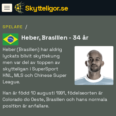
Skytteligor.se
/
SPELARE
Heber, Brasilien - 34 år
Heber (Brasilien) har aldrig
lyckats blivit skyttekung
men var del av toppen av
skytteligan i SuperSport
HNL, MLS och Chinese Super
League.
Han är född 10 augusti 1991, födelseorten är
Colorado do Oeste, Brasilien och hans normala
position är anfallare.