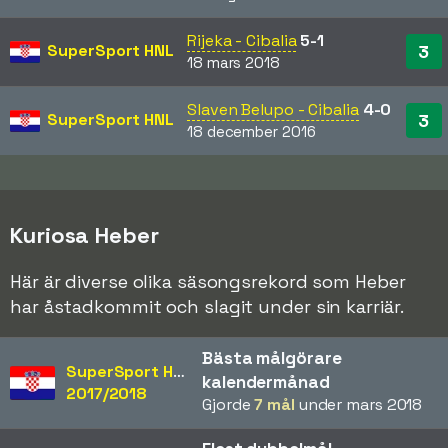
Rijeka - Cibalia
5-1
SuperSport HNL
3
18 mars 2018
Slaven Belupo - Cibalia
4-0
SuperSport HNL
3
18 december 2016
Kuriosa Heber
Här är diverse olika säsongsrekord som Heber
har åstadkommit och slagit under sin karriär.
Bästa målgörare
SuperSport HNL
kalendermånad
2017/2018
Gjorde
7 mål
under mars 2018