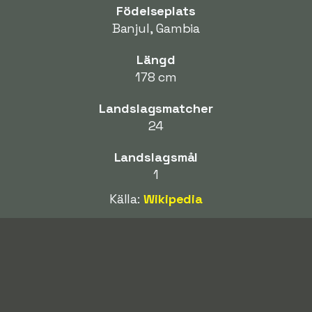
Födelseplats
Banjul, Gambia
Längd
178 cm
Landslagsmatcher
24
Landslagsmål
1
Källa:
Wikipedia