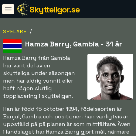
Skytteligor.se
/
SPELARE
Hamza Barry, Gambia - 31 år
Hamza Barry från Gambia
har varit del av en
skytteliga under säsongen
men har aldrig vunnit eller
haft någon slutlig
topplacering i skytteligan.
Han är född 15 oktober 1994, födelseorten är
Banjul, Gambia och positionen han vanligtvis är
uppställd på på planen är som mittfältare. Även
i landslaget har Hamza Barry gjort mål, närmare