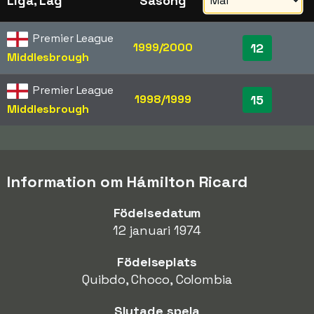
Liga, Lag
Säsong
Premier League
1999/2000
12
Middlesbrough
Premier League
1998/1999
15
Middlesbrough
Information om Hámilton Ricard
Födelsedatum
12 januari 1974
Födelseplats
Quibdo, Choco, Colombia
Slutade spela