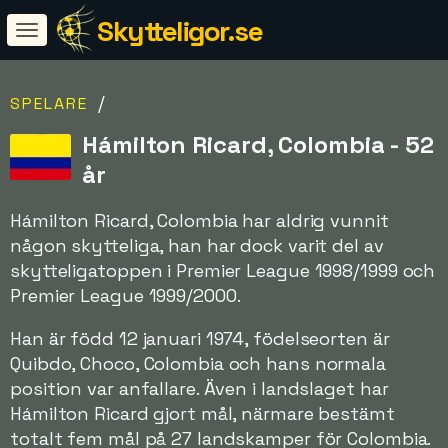
Skytteligor.se
/
SPELARE
Hámilton Ricard, Colombia - 52
år
Hámilton Ricard, Colombia har aldrig vunnit
någon skytteliga, han har dock varit del av
skytteligatoppen i Premier League 1998/1999 och
Premier League 1999/2000.
Han är född 12 januari 1974, födelseorten är
Quibdo, Choco, Colombia och hans normala
position var anfallare. Även i landslaget har
Hámilton Ricard gjort mål, närmare bestämt
totalt fem mål på 27 landskamper för Colombia.