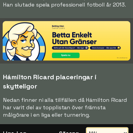
Han slutade spela professionell fotboll år 2013.
Hámilton Ricard placeringar i
skytteligor
Nedan finner ni alla tillfällen då Hámilton Ricard
har varit del av topplistan över främsta
målgörare i en liga eller turnering.