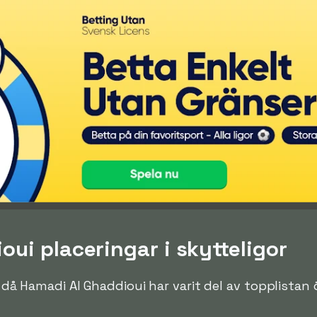
ui placeringar i skytteligor
en då Hamadi Al Ghaddioui har varit del av topplistan