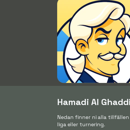
Hamadi Al Ghaddio
Nedan finner ni alla tillfäll
liga eller turnering.