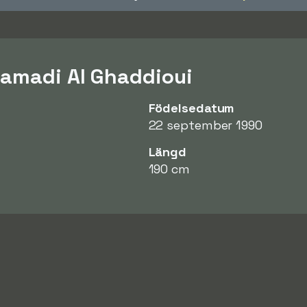
amadi Al Ghaddioui
Födelsedatum
22 september 1990
Längd
190 cm