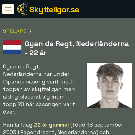
Skytteligor.se
/
SPELARE
Gyan de Regt, Nederländerna
- 22 år
Gyan de Regt,
Nederländerna har under
löpande säsong varit med i
toppen av skytteligan men
aldrig placerat sig inom
topp 20 när säsongen varit
över.
Han är idag
22 år gammal
(född 18 september
2003 i Papendrecht, Nederländerna) och