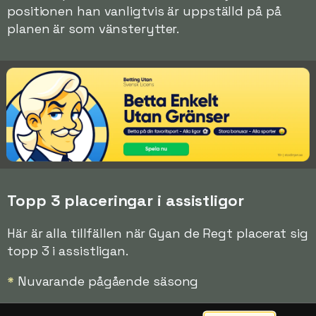
positionen han vanligtvis är uppställd på på
planen är som vänsterytter.
Topp 3 placeringar i assistligor
Här är alla tillfällen när Gyan de Regt placerat sig
topp 3 i assistligan.
*
Nuvarande pågående säsong