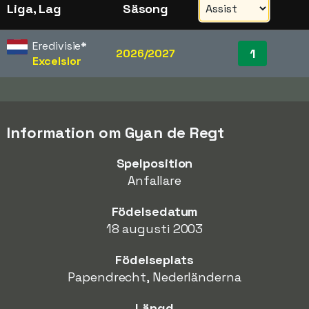
Liga, Lag
Säsong
Eredivisie
*
1
2026/2027
Excelsior
Information om Gyan de Regt
Spelposition
Anfallare
Födelsedatum
18 augusti 2003
Födelseplats
Papendrecht, Nederländerna
Längd