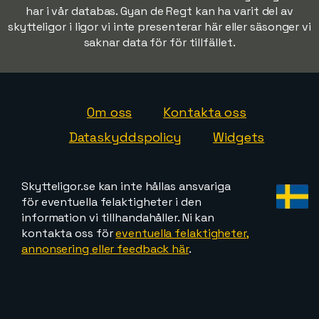
har i vår databas. Gyan de Regt kan ha varit del av
skytteligor i ligor vi inte presenterar här eller säsonger vi
saknar data för för tillfället.
Om oss
Kontakta oss
Dataskyddspolicy
Widgets
Skytteligor.se kan inte hållas ansvariga
för eventuella felaktigheter i den
information vi tillhandahåller. Ni kan
kontakta oss för
eventuella felaktigheter,
annonsering eller feedback här
.