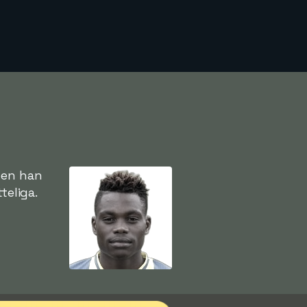
men han
teliga.