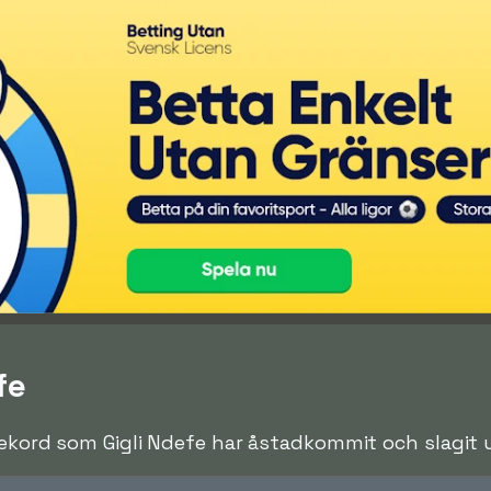
fe
rekord som Gigli Ndefe har åstadkommit och slagit un