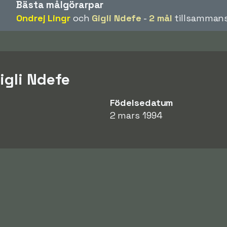
Bästa målgörarpar
Ondrej Lingr
och
Gigli Ndefe
-
2 mål
tillsammans
igli Ndefe
Födelsedatum
2 mars 1994