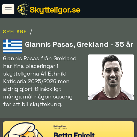
Skytteligor.se
/
SPELARE
Giannis Pasas, Grekland - 35 år
Giannis Pasas från Grekland
har fina placeringar i
skytteligorna A1 Ethniki
Katigoria 2025/2026 men
aldrig gjort tillräckligt
många mål någon säsong
för att bli skyttekung.