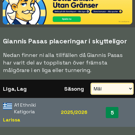
Giannis Pasas placeringar i skytteligor
Nedan finner ni alla tillfällen då Giannis Pasas
har varit del av topplistan över främsta
målgörare i en liga eller turnering.
Liga, Lag
Säsong
A1 Ethniki
Katigoria
2025/2026
5
Larissa