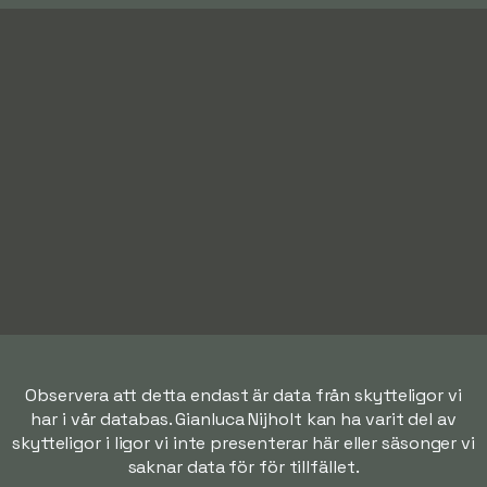
Observera att detta endast är data från skytteligor vi
har i vår databas. Gianluca Nijholt kan ha varit del av
skytteligor i ligor vi inte presenterar här eller säsonger vi
saknar data för för tillfället.