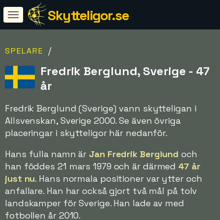
Skytteligor.se
/
SPELARE
Fredrik Berglund, Sverige - 47
år
Fredrik Berglund (Sverige) vann skytteligan i
Allsvenskan, Sverige 2000. Se även övriga
placeringar i skytteligor här nedanför.
Hans fulla namn är
Jan Fredrik Berglund
och
han föddes 21 mars 1979 och är därmed
47 år
just nu
. Hans normala positioner var ytter och
anfallare. Han har också gjort två mål på tolv
landskamper för Sverige. Han lade av med
fotbollen år 2010.