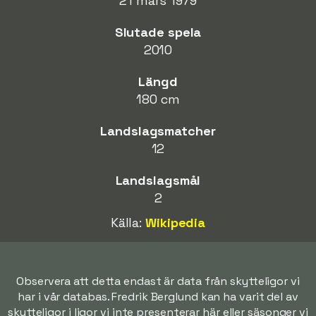
21 mars 1979
Slutade spela
2010
Längd
180 cm
Landslagsmatcher
12
Landslagsmål
2
Källa:
Wikipedia
Observera att detta endast är data från skytteligor vi
har i vår databas. Fredrik Berglund kan ha varit del av
skytteligor i ligor vi inte presenterar här eller säsonger vi