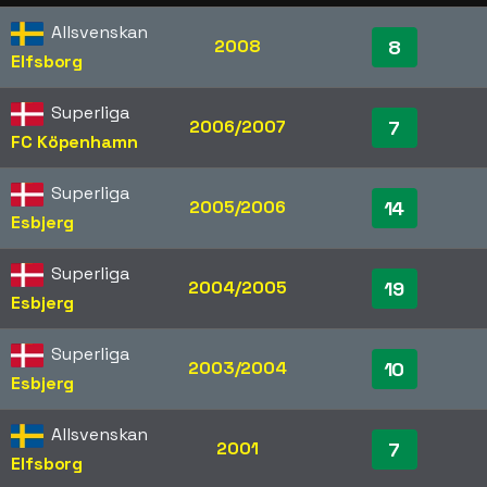
Allsvenskan
2008
8
Elfsborg
Superliga
2006/2007
7
FC Köpenhamn
Superliga
2005/2006
14
Esbjerg
Superliga
2004/2005
19
Esbjerg
Superliga
2003/2004
10
Esbjerg
Allsvenskan
2001
7
Elfsborg