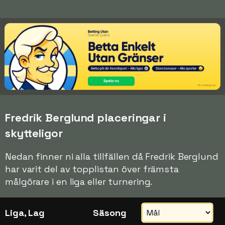
Fredrik Berglund placeringar i
skytteligor
Nedan finner ni alla tillfällen då Fredrik Berglund
har varit del av topplistan över främsta
målgörare i en liga eller turnering.
Liga, Lag
Säsong