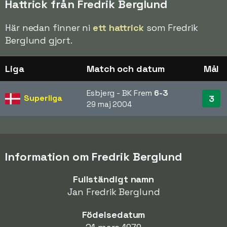
Hattrick från Fredrik Berglund
Här nedan finner ni
ett hattrick
som Fredrik
Berglund gjort.
Liga
Match och datum
Mål
Esbjerg - BK Frem
6-3
Superliga
3
29 maj 2004
Information om Fredrik Berglund
Fullständigt namn
Jan Fredrik Berglund
Födelsedatum