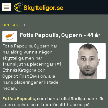
Skytteligor.se
/
SPELARE
Fotis Papoulis, Cypern - 41 år
Fotis Papoulis, Cypern har
har aldrig vunnit någon
skytteliga men har
framskjutna placeringar i A1
Ethniki Katigoria och
Cypriot First Division, alla
hans placeringar är listade
nedan.
Fotios Papoulis
, som hans fullständiga namn är,
är en spelare som framför allt huserar på