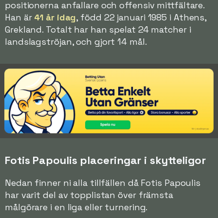
positionerna anfallare och offensiv mittfältare.
Han är
41 år idag
, född 22 januari 1985 i Athens,
Grekland. Totalt har han spelat 24 matcher i
landslagströjan, och gjort 14 mål.
Fotis Papoulis placeringar i skytteligor
Nedan finner ni alla tillfällen då Fotis Papoulis
har varit del av topplistan över främsta
målgörare i en liga eller turnering.