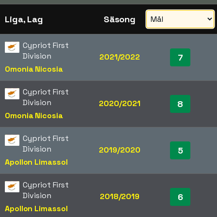
Liga, Lag
Säsong
Cypriot First
Division
2021/2022
7
Omonia Nicosia
Cypriot First
Division
2020/2021
8
Omonia Nicosia
Cypriot First
Division
2019/2020
5
Apollon Limassol
Cypriot First
Division
2018/2019
6
Apollon Limassol