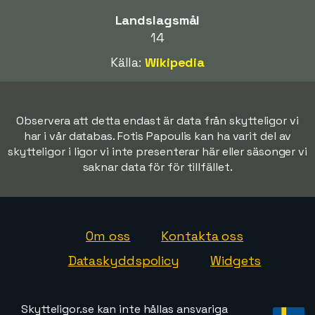
Landslagsmål
14
Källa:
Wikipedia
Observera att detta endast är data från skytteligor vi
har i vår databas. Fotis Papoulis kan ha varit del av
skytteligor i ligor vi inte presenterar här eller säsonger vi
saknar data för för tillfället.
Om oss
Kontakta oss
Dataskyddspolicy
Widgets
Skytteligor.se kan inte hållas ansvariga