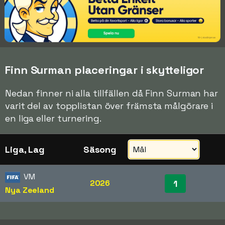
Finn Surman placeringar i skytteligor
Nedan finner ni alla tillfällen då Finn Surman har
varit del av topplistan över främsta målgörare i
en liga eller turnering.
Liga, Lag
Säsong
VM
2026
1
Nya Zeeland