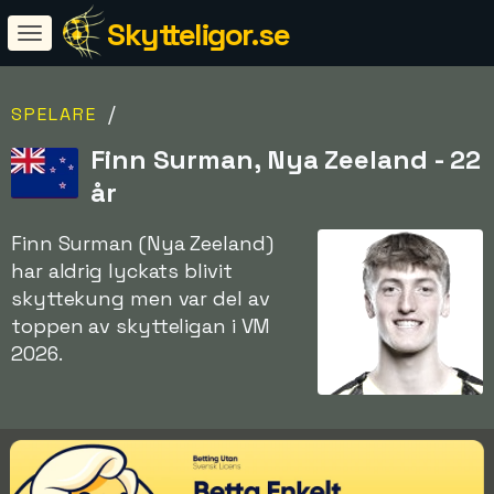
Skytteligor.se
/
SPELARE
Finn Surman, Nya Zeeland - 22
år
Finn Surman (Nya Zeeland)
har aldrig lyckats blivit
skyttekung men var del av
toppen av skytteligan i VM
2026.