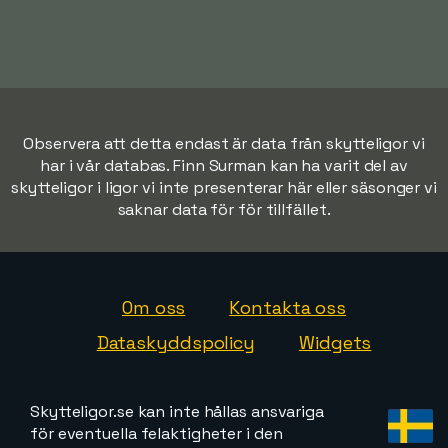
Observera att detta endast är data från skytteligor vi
har i vår databas. Finn Surman kan ha varit del av
skytteligor i ligor vi inte presenterar här eller säsonger vi
saknar data för för tillfället.
Om oss
Kontakta oss
Dataskyddspolicy
Widgets
Skytteligor.se kan inte hållas ansvariga
för eventuella felaktigheter i den