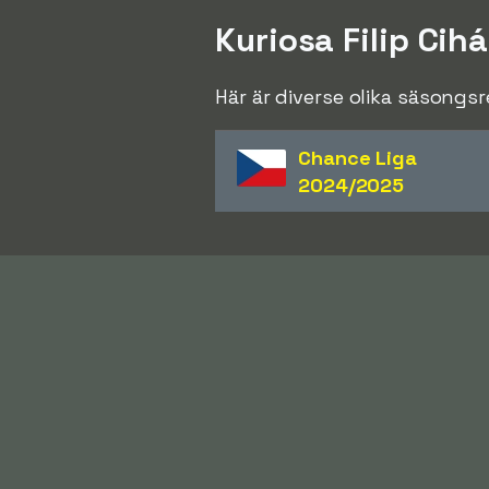
Kuriosa Filip Cih
Här är diverse olika säsongsr
Chance Liga
2024/2025