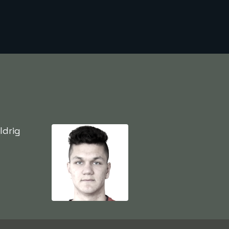
ldrig