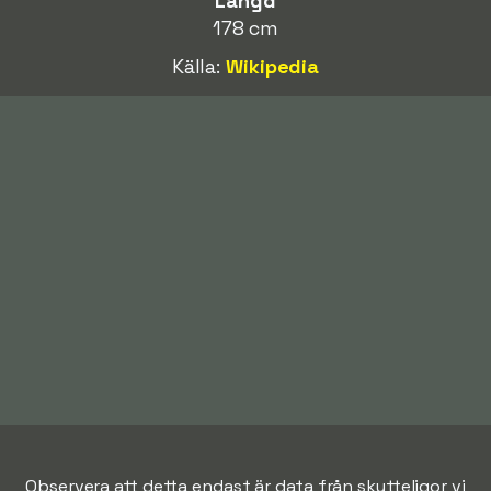
Längd
178 cm
Källa:
Wikipedia
Observera att detta endast är data från skytteligor vi