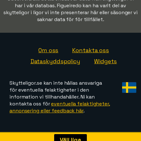
har i vår databas. Figueiredo kan ha varit del av
skytteligor i ligor vi inte presenterar här eller säsonger vi
saknar data för för tillfället.
Om oss
Kontakta oss
Dataskyddspolicy
Widgets
Skytteligor.se kan inte hållas ansvariga
för eventuella felaktigheter i den
information vi tillhandahåller. Ni kan
kontakta oss för
eventuella felaktigheter,
annonsering eller feedback här
.
Välj liga