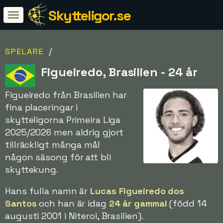
Skytteligor.se
/
SPELARE
Figueiredo, Brasilien - 24 år
Figueiredo från Brasilien har
fina placeringar i
skytteligorna Primeira Liga
2025/2026 men aldrig gjort
tillräckligt många mål
någon säsong för att bli
skyttekung.
Hans fulla namn är
Lucas Figueiredo dos
Santos
och han är idag
24 år gammal
(född 14
augusti 2001 i Niteroi, Brasilien).