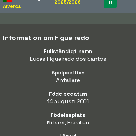
2025/2026
6
Alverca
Information om Figueiredo
Fullständigt namn
Lucas Figueiredo dos Santos
Spelposition
Anfallare
Födelsedatum
14 augusti 2001
Födelseplats
Niteroi, Brasilien