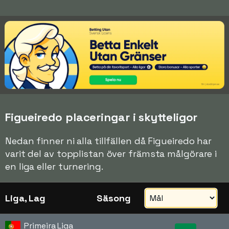
Figueiredo placeringar i skytteligor
Nedan finner ni alla tillfällen då Figueiredo har
varit del av topplistan över främsta målgörare i
en liga eller turnering.
Liga, Lag
Säsong
Primeira Liga