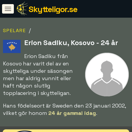
Skytteligor.se
/
SPELARE
Erion Sadiku, Kosovo - 24 år
Erion Sadiku från
Kosovo har varit del av en
skytteliga under säsongen
men har aldrig vunnit eller
haft någon slutlig
topplacering i skytteligan.
Hans födelseort är Sweden den 23 januari 2002,
vilket gör honom
24 år gammal idag
.