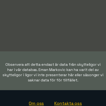
Observera att detta endast är data från skytteligor vi
har i vår databas. Eman Markovic kan ha varit del av
skytteligor i ligor vi inte presenterar här eller säsonger vi
saknar data för för tillfället.
Om oss
Kontakta oss