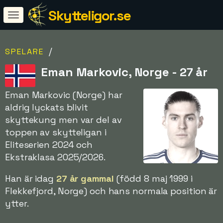
Skytteligor.se
/
SPELARE
Eman Markovic, Norge - 27 år
Eman Markovic (Norge) har
aldrig lyckats blivit
skyttekung men var del av
toppen av skytteligan i
Eliteserien 2024 och
Ekstraklasa 2025/2026.
Han är idag
27 år gammal
(född 8 maj 1999 i
Flekkefjord, Norge) och hans normala position är
ytter.