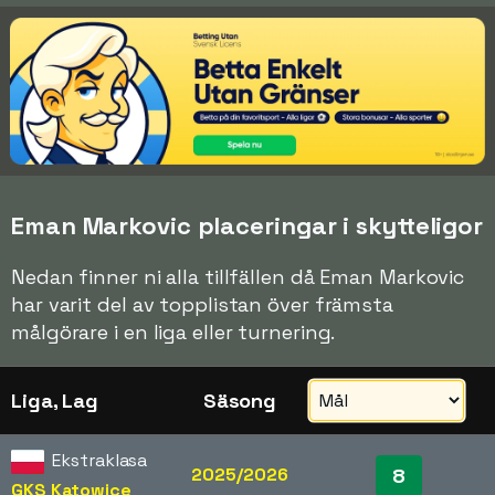
Eman Markovic placeringar i skytteligor
Nedan finner ni alla tillfällen då Eman Markovic
har varit del av topplistan över främsta
målgörare i en liga eller turnering.
Liga, Lag
Säsong
Ekstraklasa
2025/2026
8
GKS Katowice